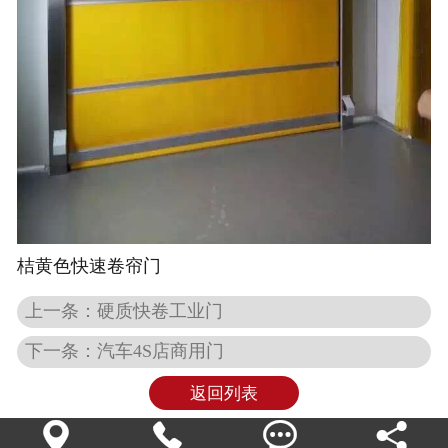
桔黄色快速卷帘门
上一条：硬质快卷工业门
下一条：汽车4S店商用门
返回列表



