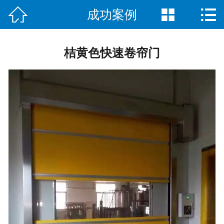



成功案例
首页

关于我们
桔黄色快速卷帘门
企业文化
产品展示
新闻中心
人才招聘
成功案例
联系我们